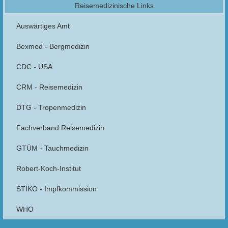
Reisemedizinische Links
Auswärtiges Amt
Bexmed - Bergmedizin
CDC - USA
CRM - Reisemedizin
DTG - Tropenmedizin
Fachverband Reisemedizin
GTÜM - Tauchmedizin
Robert-Koch-Institut
STIKO - Impfkommission
WHO