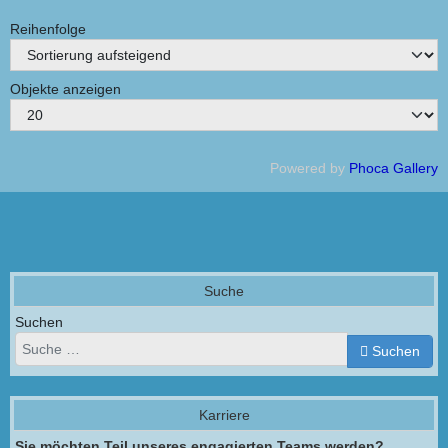
Reihenfolge
Objekte anzeigen
Powered by
Phoca Gallery
Suche
Suchen
Suchen
Karriere
Sie möchten Teil unseres engagierten Teams werden?