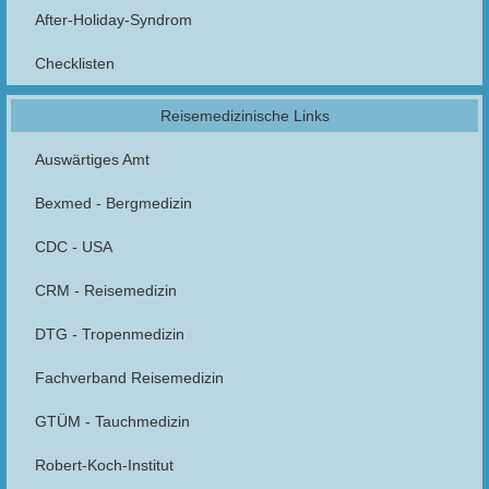
After-Holiday-Syndrom
Checklisten
Reisemedizinische Links
Auswärtiges Amt
Bexmed - Bergmedizin
CDC - USA
CRM - Reisemedizin
DTG - Tropenmedizin
Fachverband Reisemedizin
GTÜM - Tauchmedizin
Robert-Koch-Institut