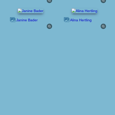
Janine Bader
Alina Hertling
Titel
Schließen