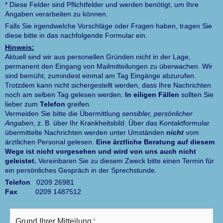
* Diese Felder sind Pflichtfelder und werden benötigt, um Ihre
Angaben verarbeiten zu können.
Falls Sie irgendwelche Vorschläge oder Fragen haben, tragen Sie
diese bitte in das nachfolgende Formular ein.
Hinweis:
Aktuell sind wir aus personellen Gründen nicht in der Lage,
permanent den Eingang von Mailmitteilungen zu überwachen. Wir
sind bemüht, zumindest einmal am Tag Eingänge abzurufen.
Trotzdem kann nicht sichergestellt werden, dass Ihre Nachrichten
noch am selben Tag gelesen werden.
In eiligen Fällen
sollten Sie
lieber zum
Telefon
greifen.
Vermeiden Sie bitte die Übermittlung
sensibler, persönlicher
Angaben
, z. B. über Ihr Krankheitsbild. Über das Kontaktformular
übermittelte Nachrichten werden unter Umständen
nicht
vom
ärztlichen Personal gelesen.
Eine ärztliche Beratung auf diesem
Wege ist nicht vorgesehen und wird von uns auch nicht
geleistet.
Vereinbaren Sie zu diesem Zweck bitte einen Termin für
ein persönliches Gespräch in der Sprechstunde.
Telefon
0209 26981
Fax
0209 1487512
Grund Ihrer Mitteilung