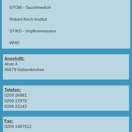
GTÜM - Tauchmedizin
Robert-Koch-Institut
STIKO - Impfkommission
WHO
Anschrift:
Ahstr.4
45879 Gelsenkirchen
Telefon:
0209 26981
0209 22970
0209 22143
Fax:
0209 1487512