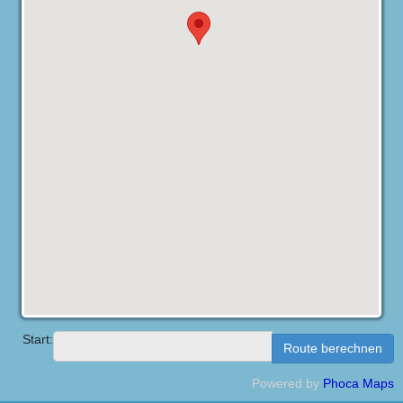
Start:
Powered by
Phoca
Maps