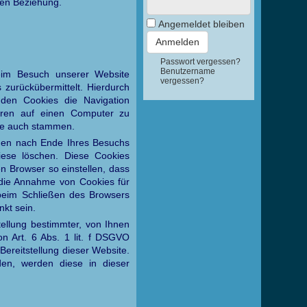
chen Beziehung.
Angemeldet bleiben
Passwort vergessen?
Benutzername
beim Besuch unserer Website
vergessen?
zurückübermittelt. Hierdurch
 den Cookies die Navigation
iren auf einen Computer zu
sie auch stammen.
rden nach Ende Ihres Besuchs
iese löschen. Diese Cookies
 Browser so einstellen, dass
 die Annahme von Cookies für
beim Schließen des Browsers
nkt sein.
ellung bestimmter, von Ihnen
on Art. 6 Abs. 1 lit. f DSGVO
Bereitstellung dieser Website.
den, werden diese in dieser