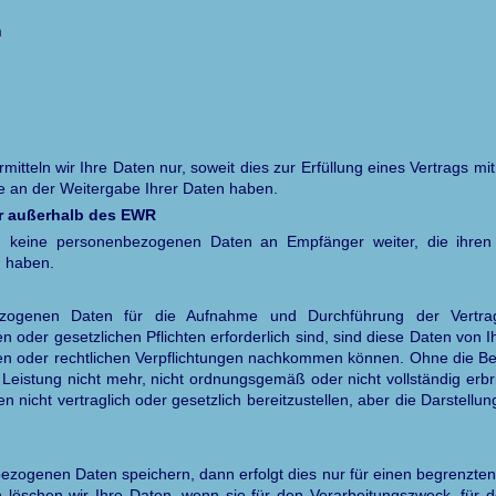
n
tteln wir Ihre Daten nur, soweit dies zur Erfüllung eines Vertrags mit 
se an der Weitergabe Ihrer Daten haben.
r außerhalb des EWR
h keine personenbezogenen Daten an Empfänger weiter, die ihre
n haben.
ezogenen Daten für die Aufnahme und Durchführung der Vertra
 oder gesetzlichen Pflichten erforderlich sind, sind diese Daten von Ih
ten oder rechtlichen Verpflichtungen nachkommen können. Ohne die Be
Leistung nicht mehr, nicht ordnungsgemäß oder nicht vollständig erb
n nicht vertraglich oder gesetzlich bereitzustellen, aber die Darstell
zogenen Daten speichern, dann erfolgt dies nur für einen begrenzten 
h löschen wir Ihre Daten, wenn sie für den Verarbeitungszweck, für 