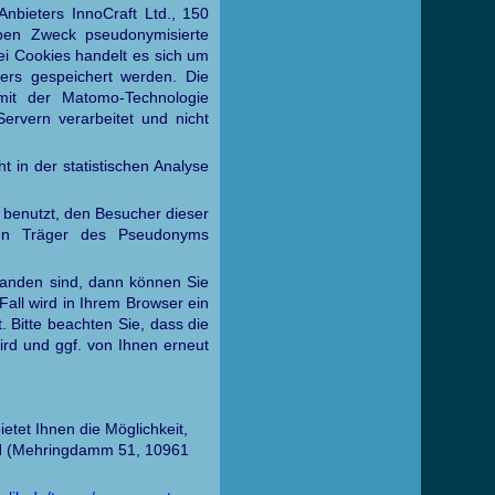
bieters InnoCraft Ltd., 150
ben Zweck pseudonymisierte
ei Cookies handelt es sich um
hers gespeichert werden. Die
mit der Matomo-Technologie
ervern verarbeitet und nicht
t in der statistischen Analyse
 benutzt, den Besucher dieser
den Träger des Pseudonyms
tanden sind, dann können Sie
Fall wird in Ihrem Browser ein
 Bitte beachten Sie, dass die
ird und ggf. von Ihnen erneut
tet Ihnen die Möglichkeit,
bH (Mehringdamm 51, 10961