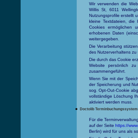
Wir verwenden die Weba
Willis St, 6011 Welli
Nutzungsprofile erstellt
kleine Textdateien, die
Cookies ermöglichen u
erhobenen Daten (einsch
weitergegeben.
Die Verarbeitung stützen 
des Nutzerverhaltens zu
Die durch das Cookie er
Website persönlich zu
zusammengeführt.
Wenn Sie mit der Speich
der Speicherung und Nut
sog. Opt-Out-Cookie abge
vollständige Löschung I
aktiviert werden muss.
Doctolib Terminbuchungssystem
Für die Terminverwaltung
auf der Seite
https://www
Berlin) wird für uns als s