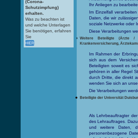
(Corona-
Ihr Anliegen zu bearbeite
Schutzimpfung)
Im Einzelfall verarbeite
erhalten.
Daten, die wir zulässiger
Was zu beachten ist
soziale Netzwerke oder
und welche Unterlagen
Sie benötigen, erfahren
Diese Verarbeitungen wer
Sie
Weitere Beteiligte (Ärzte /
HIER
Krankenversicherung, Ärztekamme
Im Rahmen der Erbringu
sich aus dem Versicher
Beteiligten soweit es si
gehören in aller Regel 
durch Dritte, die direkt 
wenden Sie sich an unse
Die Verarbeitungen werden
Beteiligte der Universität Duisb
Als Lehrbeauftragter de
des Lehrauftrages. Dazu
und weitere Daten, d
personenbezogene Daten 