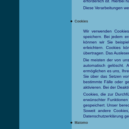
erforderlich ist. Hierbe
Diese Verarbeitungen werd
Cookies
Wir verwenden Cookies.
speichern. Bei jedem er
können wir Sie beispie
erleichtern. Cookies 
übertragen. Das Auslese
Die meisten der von un
automatisch gelöscht. 
ermöglichen es uns, Ihr
Sie über das Setzen von
bestimmte Fälle oder g
aktivieren. Bei der Deakt
Cookies, die zur Durchf
erwünschter Funktionen 
gespeichert. Unser berech
Soweit andere Cookies,
Datenschutzerklärung ge
Matomo