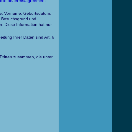
tolib.de/terms/agreement
me, Vorname, Geburtsdatum,
t, Besuchsgrund und
n. Diese Information hat nur
itung Ihrer Daten sind Art. 6
 Dritten zusammen, die unter