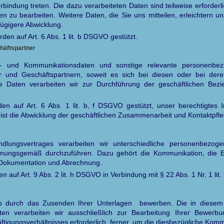
rbindung treten. Die dazu verarbeiteten Daten sind teilweise erforder
en zu bearbeiten. Weitere Daten, die Sie uns mitteilen, erleichtern u
ügigere Abwicklung.
den auf Art. 6 Abs. 1 lit. b DSGVO gestützt.
chäftspartner
- und Kommunikationsdaten und sonstige relevante personenbe
ter und Geschäftspartnern, soweit es sich bei diesen oder bei dere
e Daten verarbeiten wir zur Durchführung der geschäftlichen Bez
en auf Art. 6 Abs. 1 lit. b, f DSGVO gestützt, unser berechtigtes I
t, ist die Abwicklung der geschäftlichen Zusammenarbeit und Kontaktpfle
ungsvertrages verarbeiten wir unterschiedliche personenbezoge
dnungsgemäß durchzuführen. Dazu gehört die Kommunikation, die E
 Dokumentation und Abrechnung.
 auf Art. 9 Abs. 2 lit. h DSGVO in Verbindung mit § 22 Abs. 1 Nr. 1 lit
ns durch das Zusenden Ihrer Unterlagen bewerben. Die in diesem
n verarbeiten wir ausschließlich zur Bearbeitung Ihrer Bewerbun
igungsverhältnisses erforderlich, ferner, um die diesbezügliche Kom