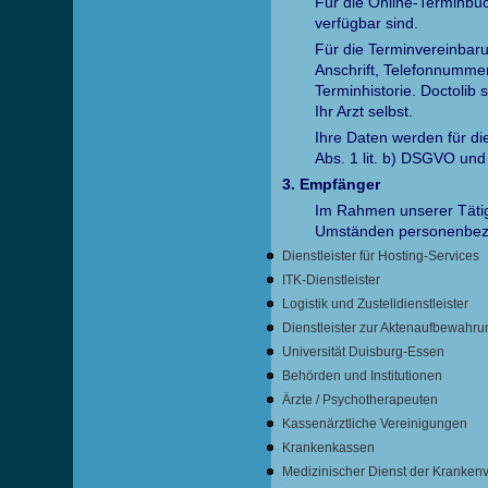
Für die Online-Terminbu
verfügbar sind.
Für die Terminvereinbar
Anschrift, Telefonnumme
Terminhistorie. Doctolib 
Ihr Arzt selbst.
Ihre Daten werden für di
Abs. 1 lit. b) DSGVO und 
3. Empfänger
Im Rahmen unserer Tätigk
Umständen personenbez
Dienstleister für Hosting-Services
ITK-Dienstleister
Logistik und Zustelldienstleister
Dienstleister zur Aktenaufbewahr
Universität Duisburg-Essen
Behörden und Institutionen
Ärzte / Psychotherapeuten
Kassenärztliche Vereinigungen
Krankenkassen
Medizinischer Dienst der Kranken