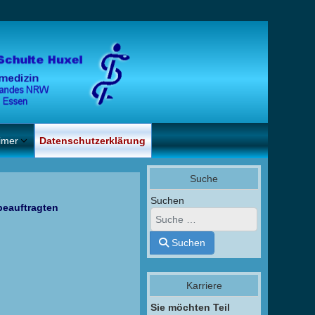
imer
Datenschutzerklärung
Suche
Suchen
beauftragten
Suchen
Karriere
Sie möchten Teil