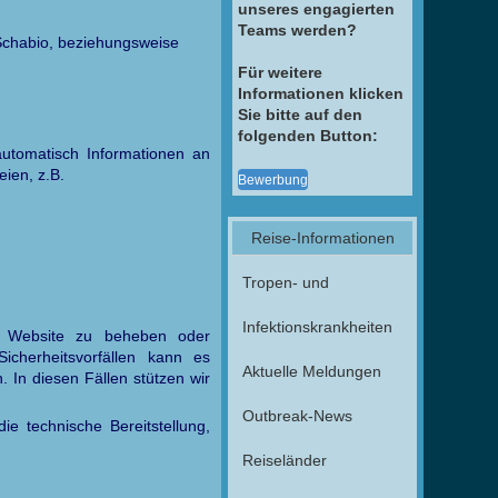
unseres engagierten
Teams werden?
 Schabio, beziehungsweise
Für weitere
Informationen klicken
Sie bitte auf den
folgenden Button:
automatisch Informationen an
ien, z.B.
Bewerbung
Reise-Informationen
Tropen- und
Infektionskrankheiten
er Website zu beheben oder
Sicherheitsvorfällen kann es
Aktuelle Meldungen
 In diesen Fällen stützen wir
Outbreak-News
ie technische Bereitstellung,
Reiseländer