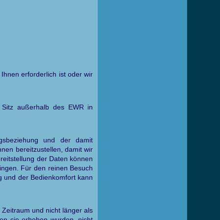
Ihnen erforderlich ist oder wir
n Sitz außerhalb des EWR in
gsbeziehung und der damit
nen bereitzustellen, damit wir
reitstellung der Daten können
ringen. Für den reinen Besuch
ung und der Bedienkomfort kann
Zeitraum und nicht länger als
den sie erhoben wurden, nicht