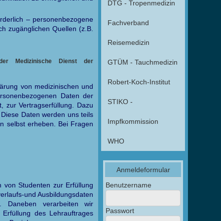
DTG - Tropenmedizin
forderlich – personenbezogene
Fachverband
ich zugänglichen Quellen (z.B.
Reisemedizin
 der Medizinische Dienst der
GTÜM - Tauchmedizin
Robert-Koch-Institut
ärung von medizinischen und
personenbezogenen Daten der
STIKO -
, zur Vertragserfüllung. Dazu
 Diese Daten werden uns teils
Impfkommission
ten selbst erheben. Bei Fragen
WHO
Anmeldeformular
Benutzername
n von Studenten zur Erfüllung
erlaufs-und Ausbildungsdaten
. Daneben verarbeiten wir
Passwort
 Erfüllung des Lehrauftrages