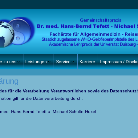
e zu uns
Leistungen
Service
Karriere
Impressum / Discla
ärung
es für die Verarbeitung Verantwortlichen sowie des Datenschutz
ation gilt für die Datenverarbeitung durch:
med. Hans-Bernd Tefett u. Michael Schulte-Huxel