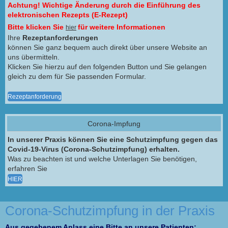
Achtung! Wichtige Änderung durch die Einführung des
elektronischen Rezepts (E-Rezept)
Bitte klicken Sie
für weitere Informationen
hier
Ihre
Rezeptanforderungen
können Sie ganz bequem auch direkt über unsere Website an
uns übermitteln.
Klicken Sie hierzu auf den folgenden Button und Sie gelangen
gleich zu dem für Sie passenden Formular.
Rezeptanforderung
Corona-Impfung
In unserer Praxis können Sie eine Schutzimpfung gegen das
Covid-19-Virus (Corona-Schutzimpfung) erhalten.
Was zu beachten ist und welche Unterlagen Sie benötigen,
erfahren Sie
HIER
Corona-Schutzimpfung in der Praxis
Aus gegebenem Anlass eine Bitte an unsere Patienten: