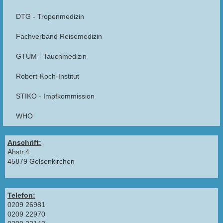
DTG - Tropenmedizin
Fachverband Reisemedizin
GTÜM - Tauchmedizin
Robert-Koch-Institut
STIKO - Impfkommission
WHO
Anschrift:
Ahstr.4
45879 Gelsenkirchen
Telefon:
0209 26981
0209 22970