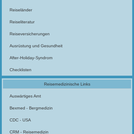
Reiseländer
Reiseliteratur
Reiseversicherungen
Ausrüstung und Gesundheit
After-Holiday-Syndrom
Checklisten
Reisemedizinische Links
Auswärtiges Amt
Bexmed - Bergmedizin
CDC - USA
CRM - Reisemedizin