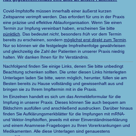
Covid-Impfstoffe müssen innerhalb einer äußerst kurzen
Zeitspanne verimpft werden. Das erfordert für uns in der Praxis
eine präzise und effektive Ablauforganisation. Wenn Sie einen
Termin zur Impfung vereinbart haben, erscheinen Sie bitte
pünktlich
. Das bedeutet
nicht
, besonders
früh
vor dem Termin
bereits zu erscheinen, sondern
möglichst erst direkt zum Termin
.
Nur so können wir die festgelegte Impfreihenfolge gewährleisen
und gleichzeitig die Zahl der Patienten in unserer Praxis niedrig
halten. Wir danken Ihnen für Ihr Verständnis.
Nachfolgend finden Sie einige Links, denen Sie bitte unbedingt
Beachtung schenken sollten. Die unter diesen Links hinterlegten
Unterlagen laden Sie bitte, wenn möglich, herunter, füllen sie am
Besten bereits zu Hause vollständig und gewissenhaft aus und
bringen sie zu Ihrem Impftermin mit in die Praxis.
Im Einzelnen handelt es sich um das Anmeldeformular für die
Impfung in unserer Praxis. Dieses können Sie auch bequem am
Bildschirm ausfüllen und anschließend ausdrucken. Darüber hinaus
finden Sie Aufklärungsmerkblätter für die Impfungen mit mRNA-
und Vektor-Impfstoffen, jeweils mit einer Einverständniserklärung
und einem Anamnese-Fragebogen zu Ihren Vorerkrankungen und
Medikamenten. Alle diese Unterlagen sind genauestens