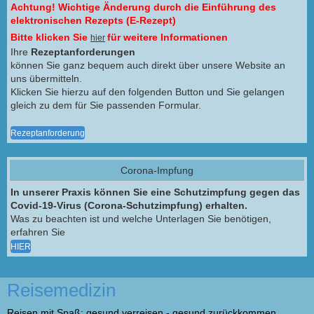
Achtung! Wichtige Änderung durch die Einführung des
elektronischen Rezepts (E-Rezept)
Bitte klicken Sie
für weitere Informationen
hier
Ihre
Rezeptanforderungen
können Sie ganz bequem auch direkt über unsere Website an
uns übermitteln.
Klicken Sie hierzu auf den folgenden Button und Sie gelangen
gleich zu dem für Sie passenden Formular.
Rezeptanforderung
Corona-Impfung
In unserer Praxis können Sie eine Schutzimpfung gegen das
Covid-19-Virus (Corona-Schutzimpfung) erhalten.
Was zu beachten ist und welche Unterlagen Sie benötigen,
erfahren Sie
HIER
Reisemedizin
Reisen mit Spaß: gesund verreisen - gesund zurückkommen