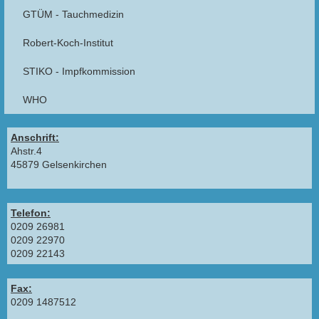
GTÜM - Tauchmedizin
Robert-Koch-Institut
STIKO - Impfkommission
WHO
Anschrift:
Ahstr.4
45879 Gelsenkirchen
Telefon:
0209 26981
0209 22970
0209 22143
Fax:
0209 1487512