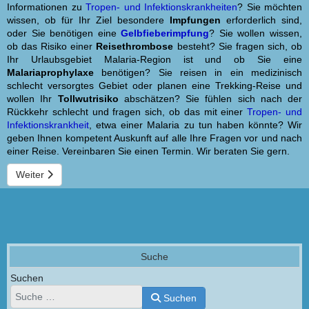
Informationen zu
Tropen- und Infektionskrankheiten
? Sie möchten
wissen, ob für Ihr Ziel besondere
Impfungen
erforderlich sind,
oder Sie benötigen eine
Gelbfieberimpfung
? Sie wollen wissen,
ob das Risiko einer
Reisethrombose
besteht? Sie fragen sich, ob
Ihr Urlaubsgebiet Malaria-Region ist und ob Sie eine
Malariaprophylaxe
benötigen? Sie reisen in ein medizinisch
schlecht versorgtes Gebiet oder planen eine Trekking-Reise und
wollen Ihr
Tollwutrisiko
abschätzen? Sie fühlen sich nach der
Rückkehr schlecht und fragen sich, ob das mit einer
Tropen- und
Infektionskrankheit
, etwa einer Malaria zu tun haben könnte? Wir
geben Ihnen kompetent Auskunft auf alle Ihre Fragen vor und nach
einer Reise. Vereinbaren Sie einen Termin. Wir beraten Sie gern.
Nächster Beitrag: Gelbfieber
Weiter
Suche
Suchen
Suchen