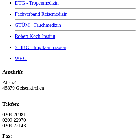
DTG - Tropenmedizin
Fachverband Reisemedizin
GTÜM - Tauchmedizin
Robert-Koch-Institut
STIKO - Impfkommission
WHO
Anschrift:
Ahstr.4
45879 Gelsenkirchen
Telefon:
0209 26981
0209 22970
0209 22143
Fax: