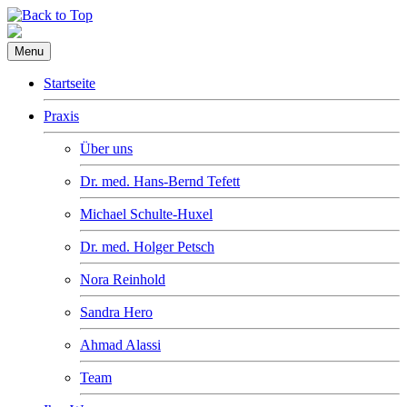
Menu
Startseite
Praxis
Über uns
Dr. med. Hans-Bernd Tefett
Michael Schulte-Huxel
Dr. med. Holger Petsch
Nora Reinhold
Sandra Hero
Ahmad Alassi
Team