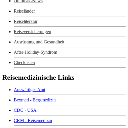
Outbreak-News
Reiseländer
Reiseliteratur
Reiseversicherungen
Ausrüstung und Gesundheit
After-Holiday-Syndrom
Checklisten
Reisemedizinische Links
Auswärtiges Amt
Bexmed - Bergmedizin
CDC - USA
CRM - Reisemedizin